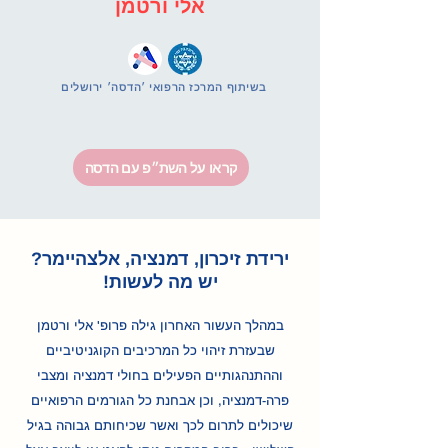
אלי ורטמן
בשיתוף המרכז הרפואי ׳הדסה׳ ירושלים
קראו על השת״פ עם הדסה
ירידת זיכרון, דמנציה, אלצהיימר?
יש מה לעשות!
במהלך העשור האחרון גילה פרופ' אלי ורטמן
שבעזרת זיהוי כל המרכיבים הקוגניטיביים
וההתנהגותיים הפעילים בחולי דמנציה ומצבי
פרה-דמנציה, וכן אבחנת כל הגורמים הרפואיים
שיכולים לתרום לכך ואשר שכיחותם גבוהה בגיל