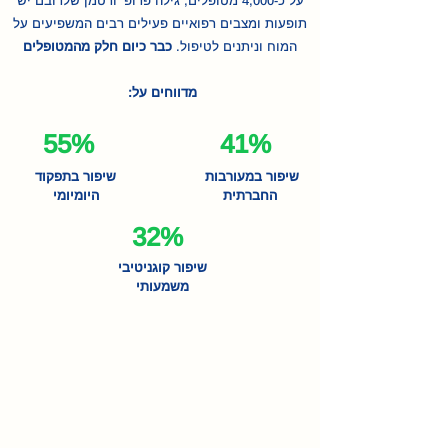
על כ-4,000 מטופלים, גילה פרופ' ורטמן שלרובם יש
תופעות ומצבים רפואיים פעילים רבים המשפיעים על
המוח וניתנים לטיפול.
כבר כיום חלק מהמטופלים
מדווחים על:
55%
41%
שיפור במעורבות
שיפור בתפקוד
החברתית
היומיומי
32%
שיפור קוגניטיבי
משמעותי