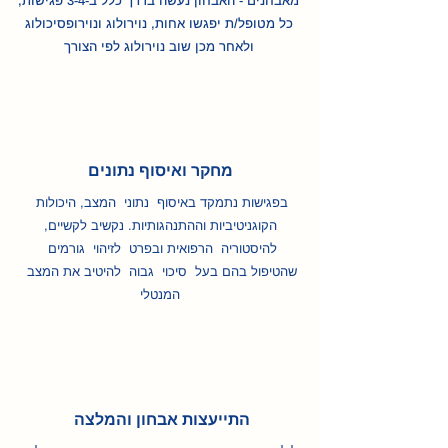
מאבחנים - האבחון נעשה בדרך כלל ב-3-4 פגישות,
כל מטופל/ת יפגשו אחות, נוירולוג ונוירופסיכולוג
ולאחר מכן שוב נוירולוג לפי הצורך
מחקר ואיסוף נתונים
בפגישות נתמקד באיסוף נתוני המצב, היכולות
הקוגניטיביות וההתנהגותיות. נקשיב לקשיים,
להיסטוריה הרפואית ובפרט לזיהוי גורמים
שהטיפול בהם בעל סיכוי גבוה להיטיב את המצב
המנטלי
התייעצות אבחון והמלצה