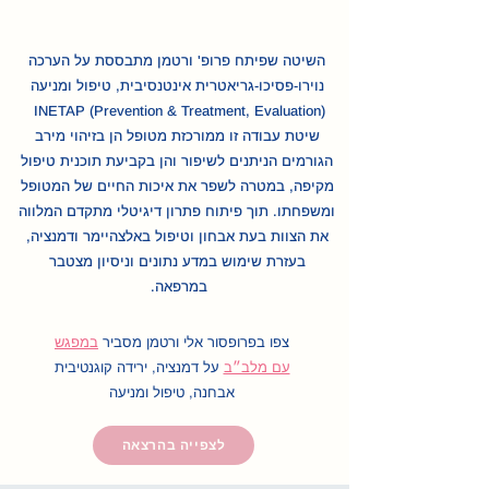
השיטה שפיתח פרופ' ורטמן מתבססת על הערכה
נוירו-פסיכו-גריאטרית אינטנסיבית, טיפול ומניעה
(INETAP (Prevention & Treatment, Evaluation
שיטת עבודה זו ממורכזת מטופל
הן בזיהוי מירב
הגורמים הניתנים לשיפור והן בקביעת תוכנית טיפול
מקיפה, במטרה לשפר את איכות החיים של המטופל
ומשפחתו. תוך פיתוח פתרון דיגיטלי מתקדם המלווה
את הצוות בעת אבחון וטיפול באלצהיימר ודמנציה,
בעזרת שימוש במדע נתונים וניסיון מצטבר
במרפאה.
צפו בפרופסור אלי ורטמן מסביר
במפגש
עם מלב״ב
על דמנציה, ירידה קוגנטיבית
אבחנה, טיפול ומניעה
לצפייה בהרצאה