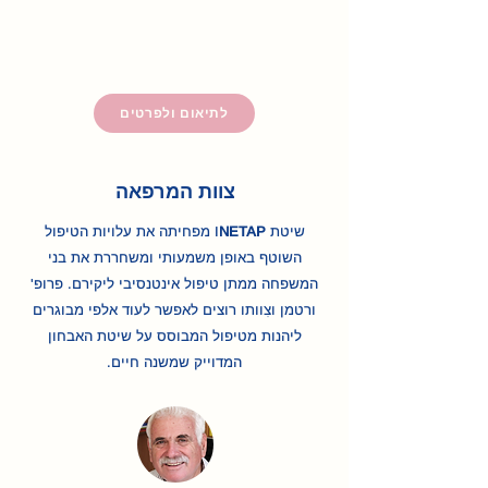
לתיאום ולפרטים
צוות המרפאה
שיטת I
NETAP
מפחיתה את עלויות הטיפול
השוטף באופן משמעותי ומשחררת את בני
המשפחה ממתן טיפול אינטנסיבי ליקירם. פרופ'
ורטמן וצִוותו רוצים לאפשר לעוד אלפי מבוגרים
ליהנות מטיפול המבוסס על שיטת האבחון
המדוייק שמשנה חיים.