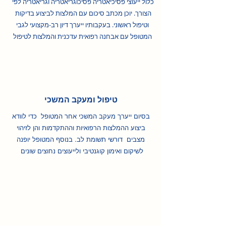
כלול ייעוצי פסיכיאטריה פסיכוגריאטריה וגריאטריה לפי
הצורך. יוכן מכתב סיכום עם המלצות לביצוע בדיקות
וטיפול ראשוני. בעקבותיו ייערך דיון רב-מקצועי לגבי
עם אבחנה רפואית עדכנית והמלצות לטיפול
המטופל
טיפול ומעקב המשכי
בסיום ייערך מעקב המשכי אחר המטופל כדי לוודא
ביצוע ההמלצות הרפואיות וההתקדמות והן לזיהוי
מצבים דורשי תשומת לב. בנוסף המטופל יופנה
לשיקום ואימון קוגנטיבי ולייעוצים נחוצים שונים